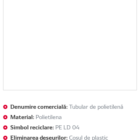
Denumire comercială:
Tubular de polietilenă
Material:
Polietilena
Simbol reciclare:
PE LD 04
Eliminarea deșeurilor:
Coșul de plastic