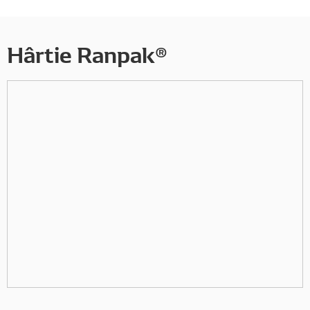
Hârtie Ranpak®