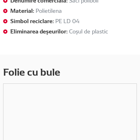
Denumire comercială:
Saci poliboll
Material:
Polietilena
Simbol reciclare:
PE LD 04
Eliminarea deșeurilor:
Coșul de plastic
Folie cu bule