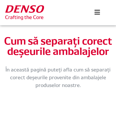
Cum să separați corect
deșeurile ambalajelor
În această pagină puteți afla cum să separați
corect deșeurile provenite din ambalajele
produselor noastre.