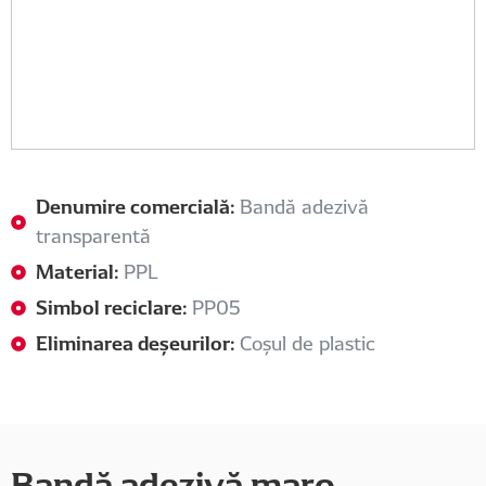
Denumire comercială:
Bandă adezivă
transparentă
Material:
PPL
Simbol reciclare:
PP05
Eliminarea deșeurilor:
Coșul de plastic
Bandă adezivă maro