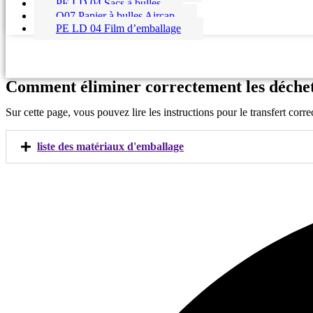
PE LD 04 Sacs à bulles
O07 Papier à bulles Aircap
PE LD 04 Film d’emballage
Comment éliminer correctement les déche
Sur cette page, vous pouvez lire les instructions pour le transfert corre
liste des matériaux d'emballage